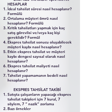
HESAPLAR
İdeal tahsilat süresi nasıl hesaplanır?
Formülü
Ortalama müşteri ömrü nasıl
hesaplanır? Formülü
Kritik tahsilatları yapmak için kaç
satış görevlisi ve/veya kaç kişi
gereklidir? Formül
Ekspres tahsilat sonucu oluşabilecek
müşteri kaybı nasıl hesaplanır?
Etkin ekspres tahsilat ve müşteri
kaybı dengesi sayısal olarak nasıl
hesaplanır?
Ekspres tahsilat maliyeti nasıl
hesaplanır?
Tahsilat yapamamanın bedeli nasıl
hesaplanır?
EKSPRES TAHSİLAT TAKİBİ
Satışta çalışanların yapacağı ekspres
tahsilat takipleri için 7 kural, 7
söylem, 7 “ nazik” zorlama
Bazı örnekler