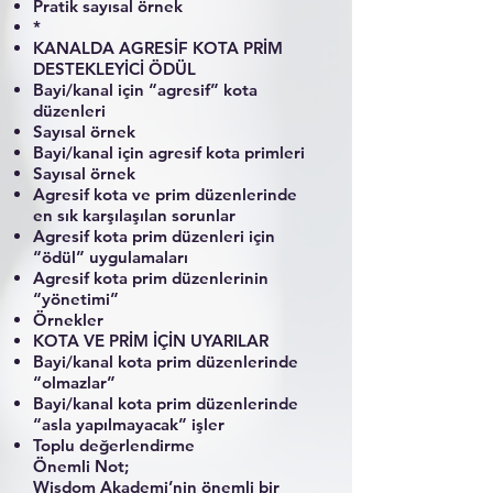
Pratik sayısal örnek
*
KANALDA AGRESİF KOTA PRİM
DESTEKLEYİCİ ÖDÜL
Bayi/kanal için “agresif” kota
düzenleri
Sayısal örnek
Bayi/kanal için agresif kota primleri
Sayısal örnek
Agresif kota ve prim düzenlerinde
en sık karşılaşılan sorunlar
Agresif kota prim düzenleri için
“ödül” uygulamaları
Agresif kota prim düzenlerinin
“yönetimi”
Örnekler
KOTA VE PRİM İÇİN UYARILAR
Bayi/kanal kota prim düzenlerinde
“olmazlar”
Bayi/kanal kota prim düzenlerinde
“asla yapılmayacak” işler
Toplu değerlendirme
Önemli Not;
Wisdom Akademi’nin önemli bir