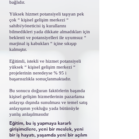
bağlıdır.
Yüksek hizmet potansiyeli taşıyan pek
çok “ kişisel gelişim merkezi “
sahibi/yöneticisi iş kurallarını
bilmedikleri yada dikkate almadıkları için
beklenti ve potansiyelleri ile uyumsuz “
marjinal iş kabukları “ içine sıkışıp
kalmıştır.
Eğitimli, istekli ve hizmet potansiyeli
yüksek “ kişisel gelişim merkezi “
projelerinin neredeyse % 95 i
başarısızlıkla sonuçlanmaktadır.
Bu sonucu doğuran faktörlerin başında
kişisel gelişim hizmetlerinin pazarlama
anlayışı dışında sunulması ve temel satış
anlayışının yokluğu yada bütünüyle
yanlış anlaşılmasıdır
Eğitim, bu iş yapmaya kararlı
girişimcilere, yeni bir meslek, yeni
bir iş hayatı, yaşamda yeni bir açılım