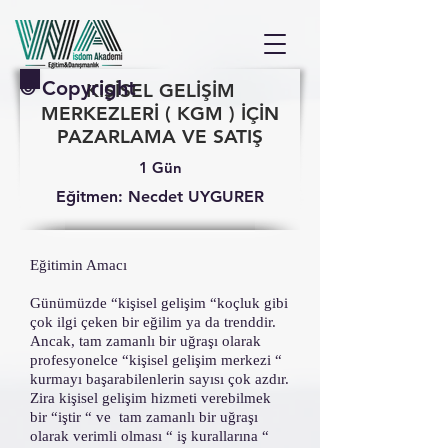
© Copyright
KİŞİSEL GELİŞİM
MERKEZLERİ ( KGM ) İÇİN
PAZARLAMA VE SATIŞ
1 Gün
Eğitmen: Necdet UYGURER
Eğitimin Amacı
Günümüzde “kişisel gelişim “koçluk gibi
çok ilgi çeken bir eğilim ya da trenddir.
Ancak, tam zamanlı bir uğraşı olarak
profesyonelce “kişisel gelişim merkezi “
kurmayı başarabilenlerin sayısı çok azdır.
Zira kişisel gelişim hizmeti verebilmek
bir “iştir “ ve tam zamanlı bir uğraşı
olarak verimli olması “ iş kurallarına “