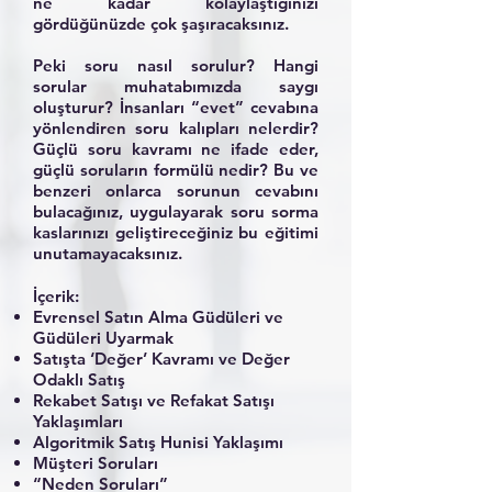
ne kadar kolaylaştığınızı
gördüğünüzde çok şaşıracaksınız.
Peki soru nasıl sorulur? Hangi
sorular muhatabımızda saygı
oluşturur? İnsanları “evet” cevabına
yönlendiren soru kalıpları nelerdir?
Güçlü soru kavramı ne ifade eder,
güçlü soruların formülü nedir? Bu ve
benzeri onlarca sorunun cevabını
bulacağınız, uygulayarak soru sorma
kaslarınızı geliştireceğiniz bu eğitimi
unutamayacaksınız.
İçerik:
Evrensel Satın Alma Güdüleri ve
Güdüleri Uyarmak
Satışta ‘Değer’ Kavramı ve Değer
Odaklı Satış
Rekabet Satışı ve Refakat Satışı
Yaklaşımları
Algoritmik Satış Hunisi Yaklaşımı
Müşteri Soruları
“Neden Soruları”