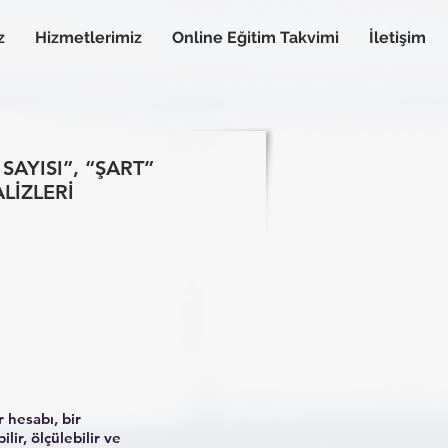
z
Hizmetlerimiz
Online Eğitim Takvimi
İletişim
SAYISI”, “ŞART”
LİZLERİ
r hesabı, bir
ir, ölçülebilir ve