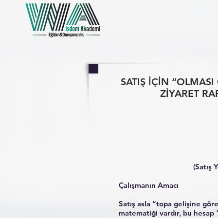
SATIŞ İÇİN “OLMASI
ZİYARET RA
(Satış 
Çalışmanın Amacı
Satış asla “topa gelişine göre
matematiği vardır, bu hesap “