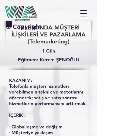
© Copyright
TELEFONDA MÜŞTERİ
İLİŞKİLERİ VE PAZARLAMA
(Telemarketing)
1 Gün
Eğitmen: Kerem ŞENOĞLU
KAZANIM:
Telefonla müşteri hizmetleri
verebilmenin teknik ve metotlarını
öğrenerek; satış ve satış sonrası
hizmetlerin performansını arttırmak.
İÇERİK :
· Globalleşme ve değişim
· Müşteriye yaklaşım