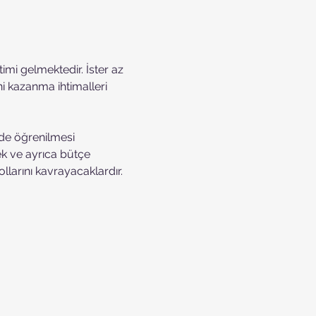
imi gelmektedir. İster az 
i kazanma ihtimalleri 
de öğrenilmesi 
ek ve ayrıca bütçe 
llarını kavrayacaklardır.