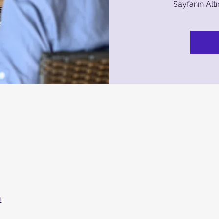
Sayfanın Altı
a