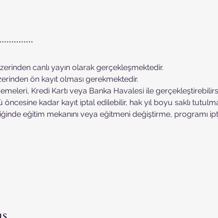
**************
zerinden canlı yayın olarak gerçekleşmektedir.
üzerinden ön kayıt olması gerekmektedir.
demeleri, Kredi Kartı veya Banka Havalesi ile gerçekleştirebilirsi
 öncesine kadar kayıt iptal edilebilir, hak yıl boyu saklı tutulma
ğinde eğitim mekanını veya eğitmeni değiştirme, programı ip
aş