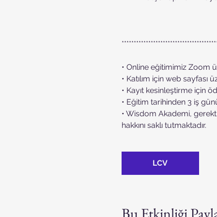
***************************************
• Online eğitimimiz Zoom ü
• Katılım için web sayfası 
• Kayıt kesinleştirme için ö
• Eğitim tarihinden 3 iş günü
• Wisdom Akademi, gerekti
hakkını saklı tutmaktadır.
LCV
Bu Etkinliği Payl