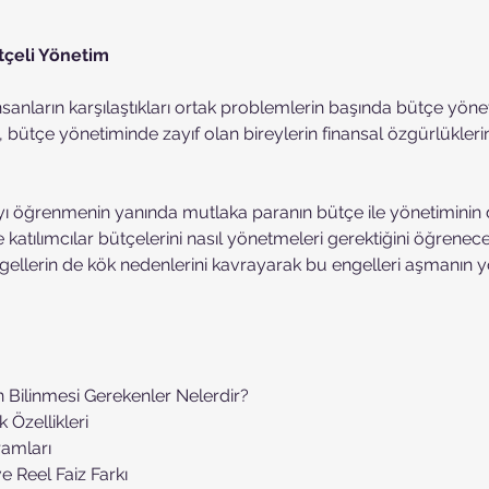
tçeli Yönetim
nsanların karşılaştıkları ortak problemlerin başında bütçe yönet
, bütçe yönetiminde zayıf olan bireylerin finansal özgürlüklerin
 öğrenmenin yanında mutlaka paranın bütçe ile yönetiminin 
katılımcılar bütçelerini nasıl yönetmeleri gerektiğini öğrenec
gellerin de kök nedenlerini kavrayarak bu engelleri aşmanın yo
n Bilinmesi Gerekenler Nelerdir?
k Özellikleri
ramları
ve Reel Faiz Farkı