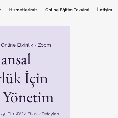
z
Hizmetlerimiz
Online Eğitim Takvimi
İletişim
 Online Etkinlik - Zoom
ansal
lük İçin
i Yönetim
6.950 TL+KDV / Etkinlik Detayları