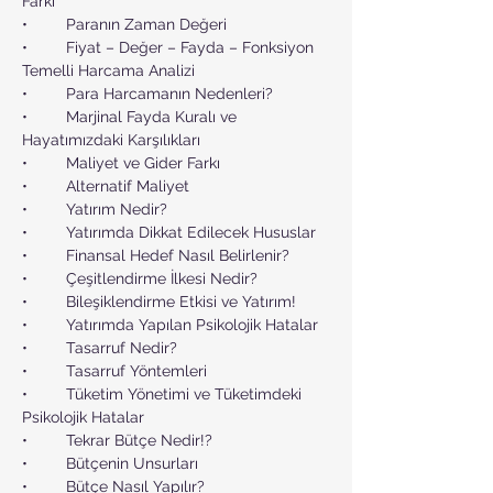
Farkı
•	Paranın Zaman Değeri
•	Fiyat – Değer – Fayda – Fonksiyon 
Temelli Harcama Analizi
•	Para Harcamanın Nedenleri?
•	Marjinal Fayda Kuralı ve 
Hayatımızdaki Karşılıkları
•	Maliyet ve Gider Farkı 
•	Alternatif Maliyet
•	Yatırım Nedir?
•	Yatırımda Dikkat Edilecek Hususlar
•	Finansal Hedef Nasıl Belirlenir?
•	Çeşitlendirme İlkesi Nedir?
•	Bileşiklendirme Etkisi ve Yatırım!
•	Yatırımda Yapılan Psikolojik Hatalar
•	Tasarruf Nedir?
•	Tasarruf Yöntemleri
•	Tüketim Yönetimi ve Tüketimdeki 
Psikolojik Hatalar
•	Tekrar Bütçe Nedir!?
•	Bütçenin Unsurları
•	Bütçe Nasıl Yapılır?