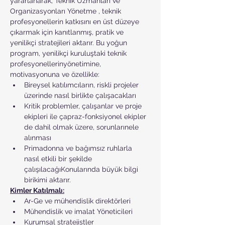
yararlanarak, Teknik Uzmanları ve 
Organizasyonları Yönetme , teknik 
profesyonellerin katkısını en üst düzeye 
çıkarmak için kanıtlanmış, pratik ve 
yenilikçi stratejileri aktarır. Bu yoğun 
program, yenilikçi kuruluştaki teknik 
profesyonellerinyönetimine, 
motivasyonuna ve özellikle:
Bireysel katılımcıların, riskli projeler 
üzerinde nasıl birlikte çalışacakları
Kritik problemler, çalışanlar ve proje 
ekipleri ile çapraz-fonksiyonel ekipler 
de dahil olmak üzere, sorunlarınele 
alınması
Primadonna ve bağımsız ruhlarla 
nasıl etkili bir şekilde 
çalışılacağıKonularında büyük bilgi 
birikimi aktarır.
Kimler Katılmalı:
Ar-Ge ve mühendislik direktörleri
Mühendislik ve imalat Yöneticileri
Kurumsal stratejistler